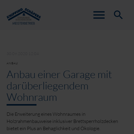
menu
search
Suchbegriffe
SUCHEN
30.09.2020 12:04
ANBAU
Anbau einer Garage mit
darüberliegendem
Wohnraum
Die Erweiterung eines Wohnraumes in
Holzrahmenbauweise inklusiver Brettsperrholzdecken
bietet ein Plus an Behaglichkeit und Ökologie.