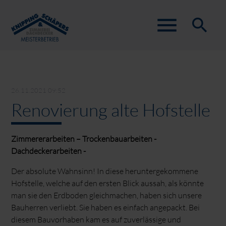
menu
search
Suchbegriffe
SUCHEN
26.11.2021 09:52
Renovierung alte Hofstelle
Zimmererarbeiten – Trockenbauarbeiten -
Dachdeckerarbeiten -
Der absolute Wahnsinn! In diese heruntergekommene
Hofstelle, welche auf den ersten Blick aussah, als könnte
man sie den Erdboden gleichmachen, haben sich unsere
Bauherren verliebt. Sie haben es einfach angepackt. Bei
diesem Bauvorhaben kam es auf zuverlässige und