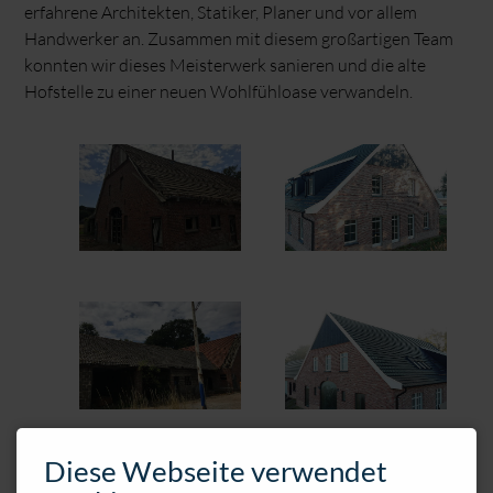
erfahrene Architekten, Statiker, Planer und vor allem
Handwerker an. Zusammen mit diesem großartigen Team
konnten wir dieses Meisterwerk sanieren und die alte
Hofstelle zu einer neuen Wohlfühloase verwandeln.
Diese Webseite verwendet